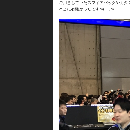
ご用意していたスフィアバックやカタ
本当に有難かったですm(__)m