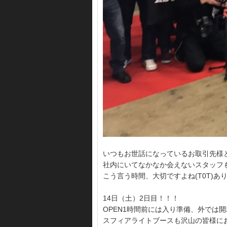
いつもお世話になっているお取引先様
社内にいてなかなか会えないスタッフ
こう言う時間、大切ですよね(T0T)あ
14日（土）2日目！！！
OPEN1時間前には入り準備、外では開
スフィアライトブースも沢山の皆様に