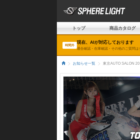
トップ
商品カタログ
現在、AIが対応しております
時間外
適合確認・在庫確認・その他のご質問は
お知らせ一覧
東京AUTO SALON