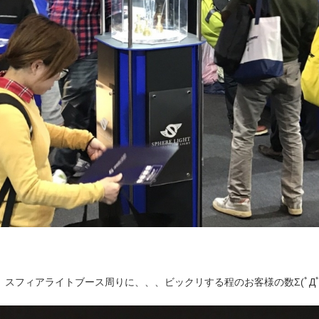
スフィアライトブース周りに、、、ビックリする程のお客様の数Σ(ﾟДﾟ