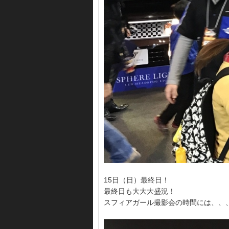
15日（日）最終日！
最終日も大大大盛況！
スフィアガール撮影会の時間には、、、