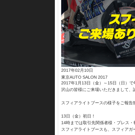
2017年02月10日
東京AUTO SALON 2017
2017年1月13日（金）～15日（日）で
沢山の皆様にご来場いただきまして、誠
スフィアライトブースの様子をご報告致しま
13日（金）初日！
14時までは取引先関係者様・プレス
スフィアライトブースも、スフィアガ