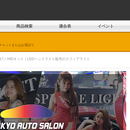
商品検索
適合表
イベント
チャットまたはお電話で
 2017／HIDキット｜LEDヘッドライト販売のスフィアライト