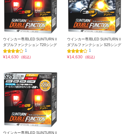
ウインカー専用LED SUNTURNⅡ
ウインカー専用LED SUNTURNⅡ
ダブルファンクション T20シング
ダブルファンクション S25シング
1
1
ル ピンチ部違い アンバー×レッド
ル ピン角150° アンバー×ホワイト
¥14,630
¥14,630
(税込)
(税込)
ウインカー専用LED SUNTURNⅡ