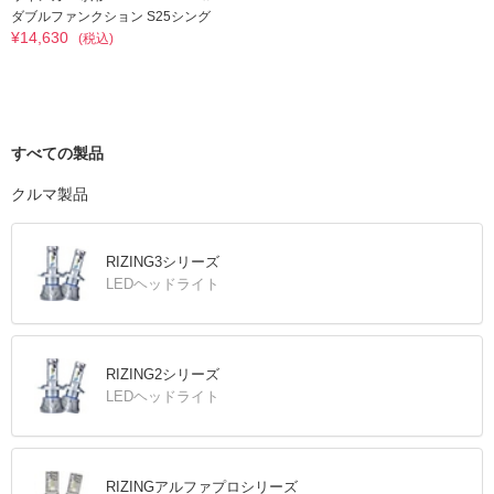
ダブルファンクション S25シング
¥14,630
ル ピン角150° アンバー×レッド
(税込)
すべての製品
クルマ製品
RIZING3シリーズ
LEDヘッドライト
RIZING2シリーズ
LEDヘッドライト
RIZINGアルファプロシリーズ