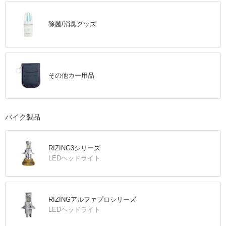
除菌/消臭グッズ
その他カー用品
バイク製品
RIZING3シリーズ
LEDヘッドライト
RIZINGアルファプロシリーズ
LEDヘッドライト