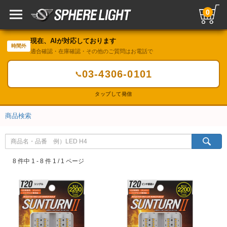
0
現在、AIが対応しております
時間外
適合確認・在庫確認・その他のご質問はお電話で
03-4306-0101
📞
タップして発信
商品検索
8 件中 1 - 8 件 1 / 1 ページ