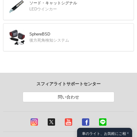
ソード・キャットシグナル
LEDウインカー
SphereBSD
後方死角検知システム
スフィアライトサポートセンター
問い合わせ
×
車のライト、お気軽にご相