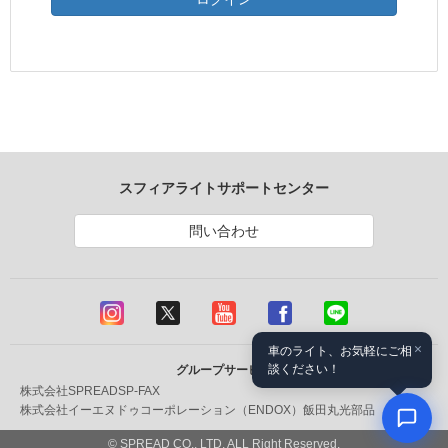
スフィアライトサポートセンター
問い合わせ
×
車のライト、お気軽にご相
談ください！
グループサービス
株式会社SPREAD
SP-FAX
株式会社イーエヌドゥコーポレーション（ENDOX）
飯田丸光部品
© SPREAD CO., LTD. ALL Right Reserved.