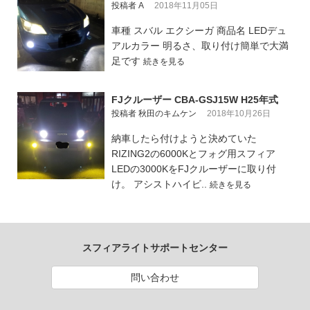
投稿者 A
2018年11月05日
車種 スバル エクシーガ 商品名 LEDデュ
アルカラー 明るさ、取り付け簡単で大満
足です
続きを見る
FJクルーザー CBA-GSJ15W H25年式
投稿者 秋田のキムケン
2018年10月26日
納車したら付けようと決めていた
RIZING2の6000Kとフォグ用スフィア
LEDの3000KをFJクルーザーに取り付
け。 アシストハイビ..
続きを見る
スフィアライトサポートセンター
問い合わせ