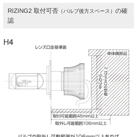
RIZING2 取付可否
の確
（バルブ後方スペース）
認