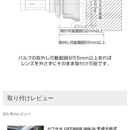
取り付けレビュー
221 件のレビュー
カワサキ GPZ900R NINJA 平成元年式